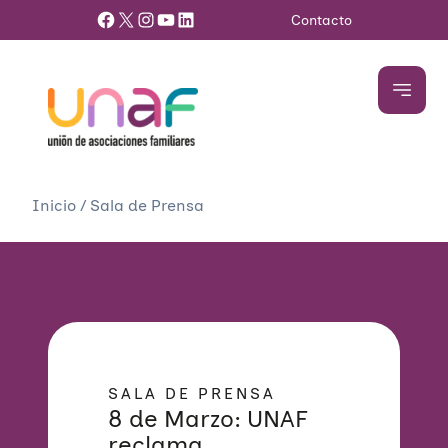
Facebook
X
Instagram
YouTube
LinkedIn
Contacto
Inicio
/
Sala de Prensa
SALA DE PRENSA
8 de Marzo: UNAF
reclama