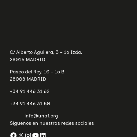
C/ Alberto Aguilera, 3 – 1º Izda.
28015 MADRID
Paseo del Rey, 10 – 1º B
28008 MADRID
+34 91 446 31 62
+34 91 446 31 50
info@unaf.org
Síguenos en nuestras redes sociales
Facebook
X
Instagram
YouTube
LinkedIn