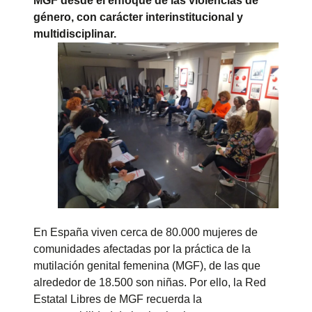
MGF desde el enfoque de las violencias de
género, con carácter interinstitucional y
multidisciplinar.
En España viven cerca de 80.000 mujeres de
comunidades afectadas por la práctica de la
mutilación genital femenina (MGF), de las que
alrededor de 18.500 son niñas. Por ello, la Red
Estatal Libres de MGF recuerda la