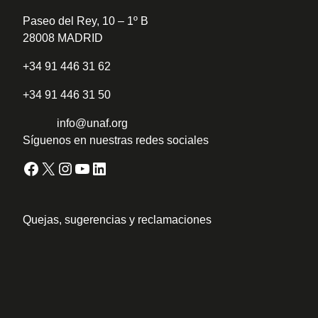
Paseo del Rey, 10 – 1º B
28008 MADRID
+34 91 446 31 62
+34 91 446 31 50
info@unaf.org
Síguenos en nuestras redes sociales
Facebook
X
Instagram
YouTube
LinkedIn
Quejas, sugerencias y reclamaciones