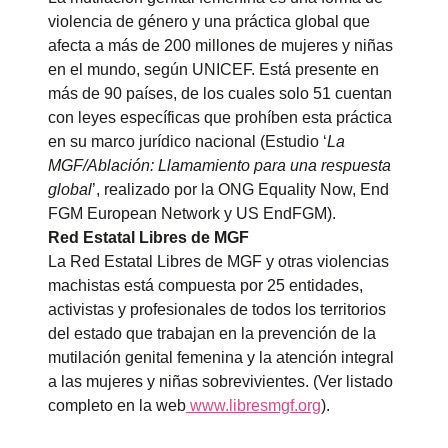
violencia de género y una práctica global que
afecta a más de 200 millones de mujeres y niñas
en el mundo, según UNICEF. Está presente en
más de 90 países, de los cuales solo 51 cuentan
con leyes específicas que prohíben esta práctica
en su marco jurídico nacional (Estudio ‘
La
MGF/Ablación: Llamamiento para una respuesta
global
’, realizado por la ONG Equality Now, End
FGM European Network y US EndFGM).
Red Estatal Libres de MGF
La Red Estatal Libres de MGF y otras violencias
machistas está compuesta por 25 entidades,
activistas y profesionales de todos los territorios
del estado que trabajan en la prevención de la
mutilación genital femenina y la atención integral
a las mujeres y niñas sobrevivientes. (Ver listado
completo en la web
www.libresmgf.org
).