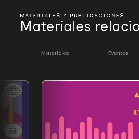
MATERIALES Y PUBLICACIONES
Materiales relac
Materiales
Eventos
Quiénes somos
Áreas de acción
Sobre UNAF