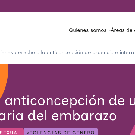
Quiénes somos
Áreas de 
Tienes derecho a la anticoncepción de urgencia e interr
a anticoncepción de 
taria del embarazo
SEXUAL
VIOLENCIAS DE GÉNERO