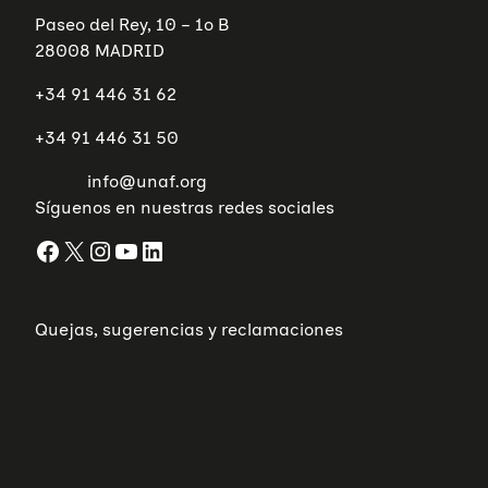
Paseo del Rey, 10 – 1º B
28008 MADRID
+34 91 446 31 62
+34 91 446 31 50
info@unaf.org
Síguenos en nuestras redes sociales
Facebook
X
Instagram
YouTube
LinkedIn
Quejas, sugerencias y reclamaciones