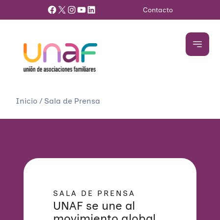
Facebook
X
Instagram
YouTube
LinkedIn
Contacto
Inicio
/
Sala de Prensa
SALA DE PRENSA
UNAF se une al
movimiento global