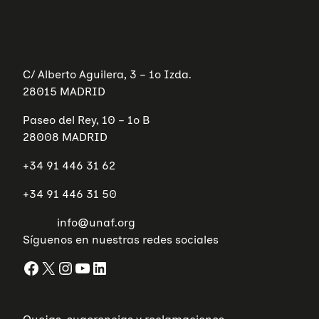
C/ Alberto Aguilera, 3 – 1º Izda.
28015 MADRID
Paseo del Rey, 10 – 1º B
28008 MADRID
+34 91 446 31 62
+34 91 446 31 50
info@unaf.org
Síguenos en nuestras redes sociales
Facebook
X
Instagram
YouTube
LinkedIn