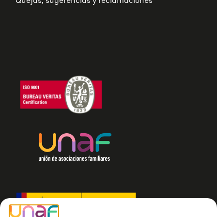
Quejas, sugerencias y reclamaciones