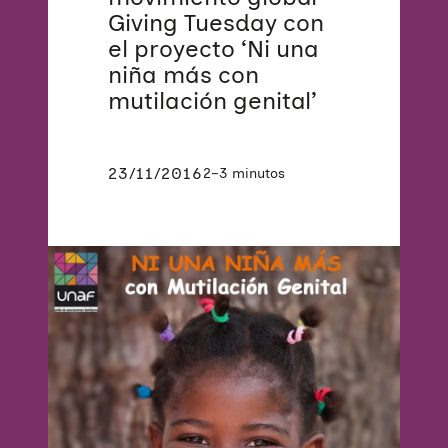
Giving Tuesday con
el proyecto ‘Ni una
niña más con
mutilación genital’
23/11/2016
2–3 minutos