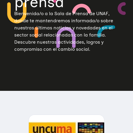
prensa
Bienvenida/o a la Sala de Prensa de UNAF,
donde te mantendremos informada/o sobre
nuestras últimas noticias y novedades en el
sector social relacionadas con la familia.
Descubre nuestras actividades, logros y
compromiso con el cambio social.