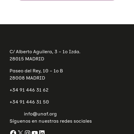
C/ Alberto Aguilera, 3 – 1º Izda.
28015 MADRID
Paseo del Rey, 10 – 1º B
28008 MADRID
+34 91 446 31 62
+34 91 446 31 50
info@unaf.org
Síguenos en nuestras redes sociales
Facebook
X
Instagram
YouTube
LinkedIn