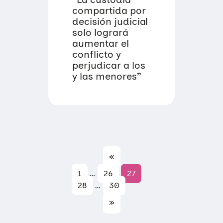
compartida por
decisión judicial
solo logrará
aumentar el
conflicto y
perjudicar a los
y las menores”
«
1
…
26
27
28
…
30
»